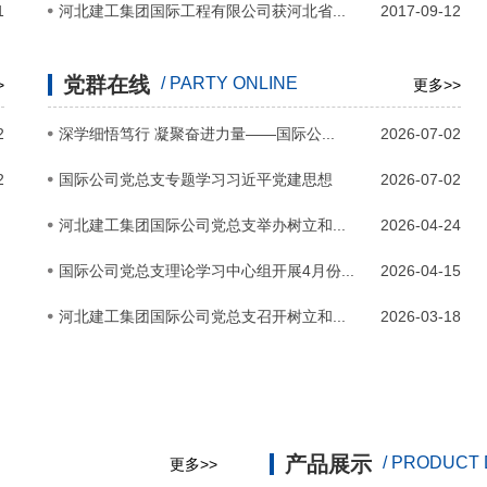
1
河北建工集团国际工程有限公司获河北省...
2017-09-12
党群在线
/ PARTY ONLINE
>
更多>>
2
深学细悟笃行 凝聚奋进力量——国际公...
2026-07-02
2
国际公司党总支专题学习习近平党建思想
2026-07-02
河北建工集团国际公司党总支举办树立和...
2026-04-24
国际公司党总支理论学习中心组开展4月份...
2026-04-15
河北建工集团国际公司党总支召开树立和...
2026-03-18
产品展示
/ PRODUCT 
更多>>