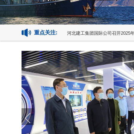
喜讯！河北建工集团乌干达项目组
河北建工集团党委书记、董事长
坚守与温暖同行——河北建工集
河北建工集团国际公司召开2025
重点关注:
河北建工集团召开2025年度海外
河北建工集团国际公司召开“安全