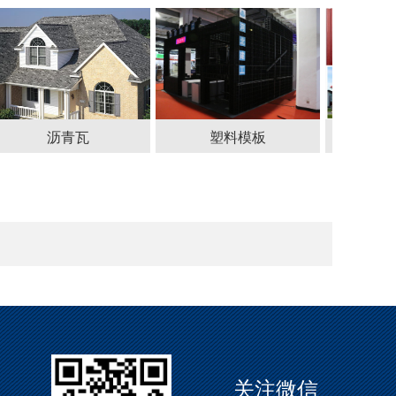
项目
沥青瓦
乌兹别克斯坦泵站项目
塑料模板
琉璃型轻
关注微信