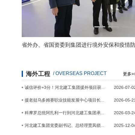
河北建工集团国际公司组织集中收看庆祝中国共
海外工程
/ OVERSEAS PROJECT
更多>
诚信评价+3分！河北建工集团援外项目获...
2026-07-0
援老挝乌多姆赛职业技能发展中心项目长...
2026-05-2
科摩罗总统阿扎利一行到河北建工集团承...
2026-03-2
河北建工集团党委副书记、总经理贾凤锁...
2025-12-0