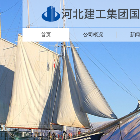
首页
公司概况
新闻
河北建工集团召开2025年度海外
河北建工集团国际公司召开“安全
省商务厅到集团公司开展对外承
集团党委副书记、副董事长、总
喜讯！河北建工集团连续五年入选E
喜讯！河北建工集团在萨尔瓦多